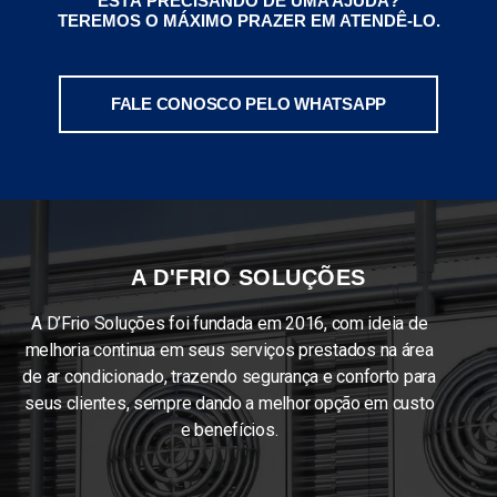
ESTÁ PRECISANDO DE UMA AJUDA?
TEREMOS O MÁXIMO PRAZER EM ATENDÊ-LO.
FALE CONOSCO PELO WHATSAPP
A D'FRIO SOLUÇÕES
A D’Frio Soluções foi fundada em 2016, com ideia de
melhoria continua em seus serviços prestados na área
de ar condicionado, trazendo segurança e conforto para
seus clientes, sempre dando a melhor opção em custo
e benefícios.