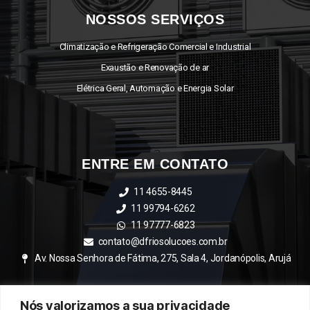
NOSSOS SERVIÇOS
Climatização e Refrigeração Comercial e Industrial
Exaustão e Renovação de ar
Elétrica Geral, Automação e Energia Solar
ENTRE EM CONTATO
11 4655-8445
11 99794-6262
11 97777-6823
contato@dfriosolucoes.com.br
Av. Nossa Senhora de Fátima, 275, Sala 4, Jordanópolis, Arujá
Nós valorizamos a sua privacidade