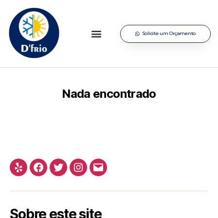
Solicite um Orçamento
Nada encontrado
Sobre este site